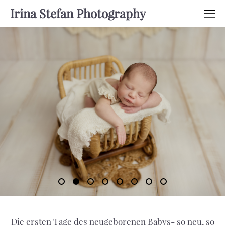
Irina Stefan Photography
Die ersten Tage des neugeborenen Babys- so neu, so